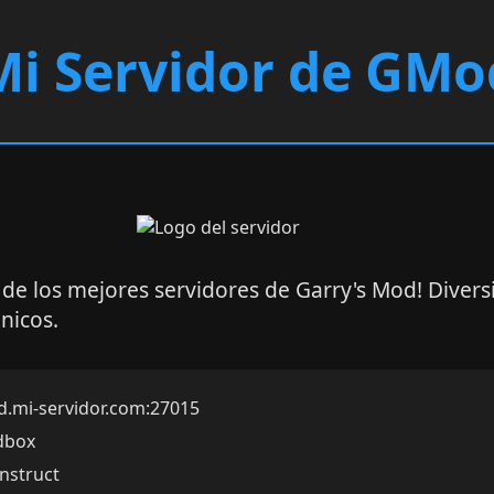
Mi Servidor de GMo
de los mejores servidores de Garry's Mod! Divers
nicos.
.mi-servidor.com:27015
dbox
struct