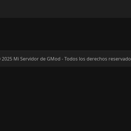
 2025 Mi Servidor de GMod - Todos los derechos reservado