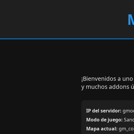
¡Bienvenidos a uno 
y muchos addons ú
IP del servidor:
gmod
Modo de juego:
San
Mapa actual:
gm_con